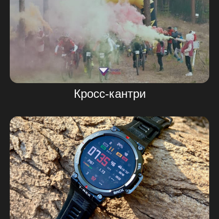
Кросс-кантри