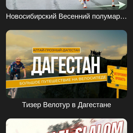
Новосибирский Весенний полумарафон Teboil 2026
Тизер Велотур в Дагестане