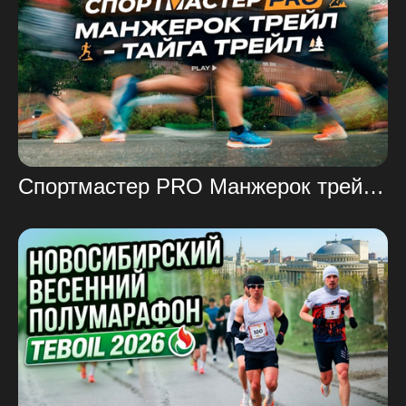
Спортмастер PRO Манжерок трейл — Тайга трейл 2026