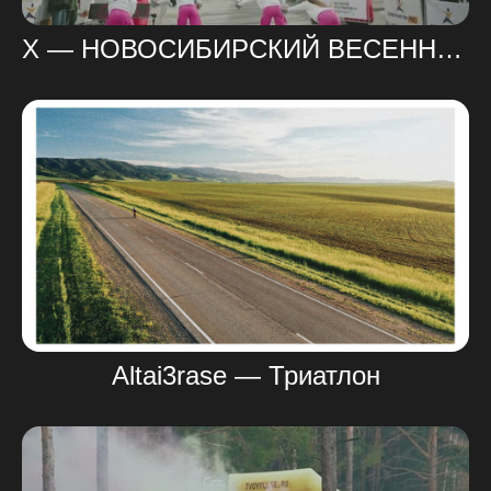
X — НОВОСИБИРСКИЙ ВЕСЕННИЙ ПОЛУМАРАФОН 2025
Altai3rase — Триатлон