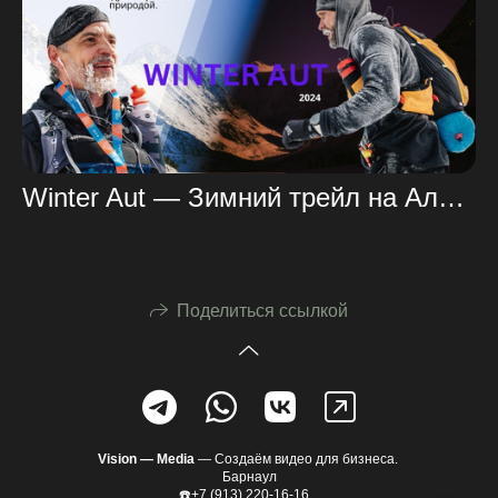
Winter Aut — Зимний трейл на Алтае
Поделиться ссылкой
Vision —
Media
— Создаём видео для бизнеса.
Барнаул
☎️+7 (913) 220-16-16