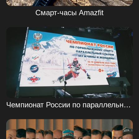
Смарт-часы Amazfit
Чемпионат России по параллельному слалому