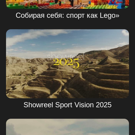
Собирая себя: спорт как Lego»
Showreel Sport Vision 2025