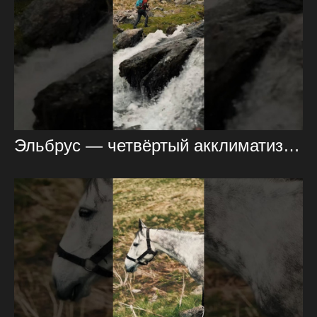
Эльбрус — четвёртый акклиматизационный день