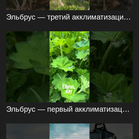
Эльбрус — третий акклиматизационный день
Эльбрус — первый акклиматизационный выход