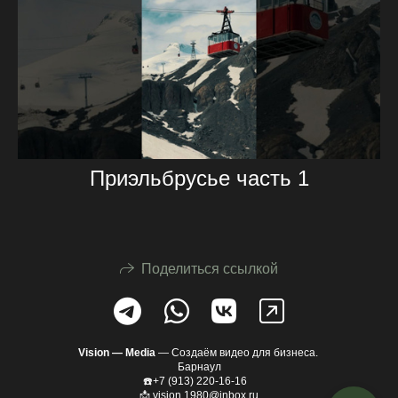
Приэльбрусье часть 1
Поделиться ссылкой
Vision —
Media
— Создаём видео для бизнеса.
Барнаул
☎️+7 (913) 220-16-16
📩 vision.1980@inbox.ru