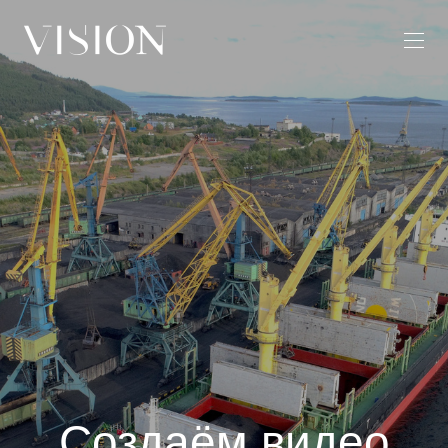
Создаём видео