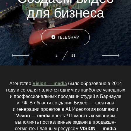
для бизнеса
TELEGRAM
2
11
Агентство
Vision — mediа
было образовано в 2014
году и сегодня является одним из наиболее успешных
и профессиональных продакшн студий в Барнауле
и РФ. В области создания Видео — креатива
и генерации проектов в AI. Идеология компании
Vision — media
проста! Помогать компаниям
выполнять поставленные задачи в продакшн-
сегменте. Главным ресурсом
VISION — media