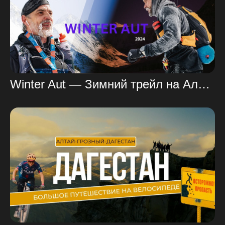
Winter Aut — Зимний трейл на Алтае