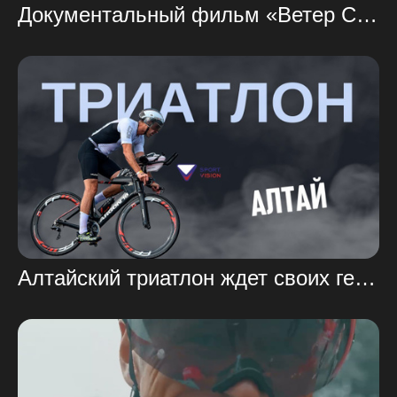
Документальный фильм «Ветер СВОБОДЫ» — ВЕЛОТУР из Грозного в Дагестан.
Алтайский триатлон ждет своих героев!