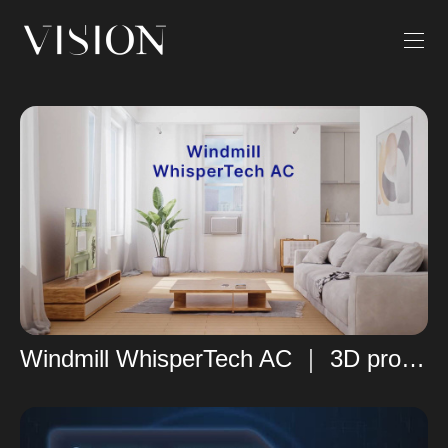
Windmill WhisperTech AC ｜ 3D product video