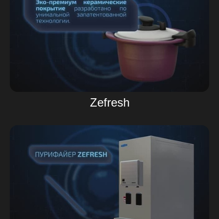
Zefresh