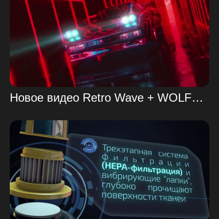
Новое видео Retro Wave + WOLFCLUB Just Drive Kalax Remix