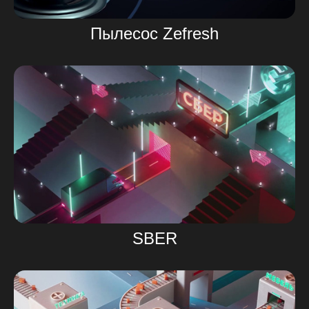
Пылесос Zefresh
SBER