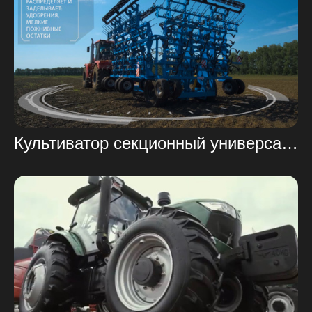
Культиватор секционный универсальный АЛТАЙ КСУ-15АЗ