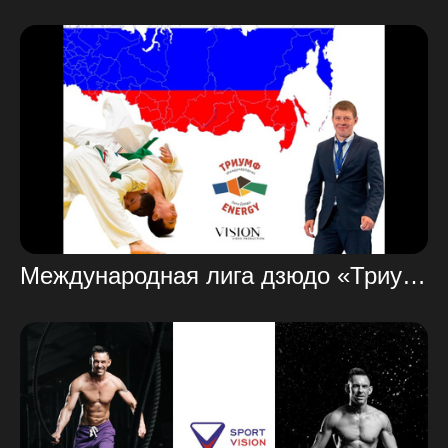
Международная лига дзюдо «Триумф Energy»