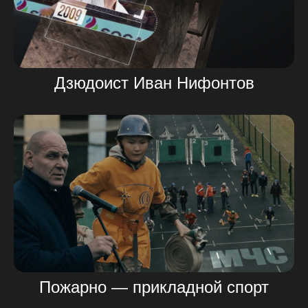
Дзюдоист Иван Нифонтов
Пожарно — прикладной спорт