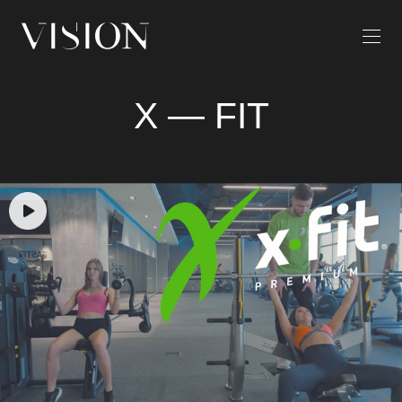
X — FIT