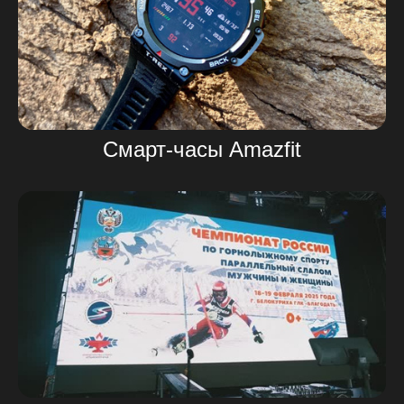
Смарт-часы Amazfit