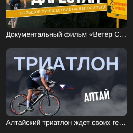
Документальный фильм «Ветер СВОБОДЫ» — ВЕЛОТУР из Грозного в Дагестан.
Алтайский триатлон ждет своих героев!