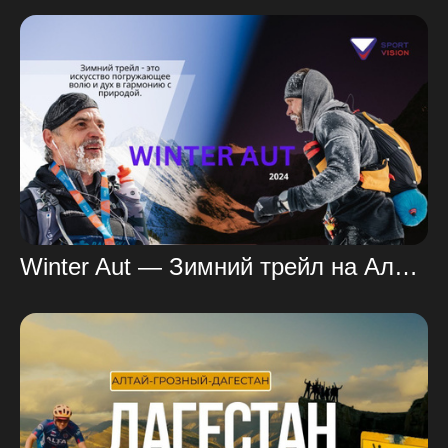
Winter Aut — Зимний трейл на Алтае