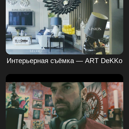
Интерьерная съёмка — ART DeKKo