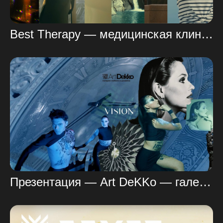
Best Therapy — медицинская клиника нового формата.
Презентация — Art DeKKo — галерея мебели и дизайна