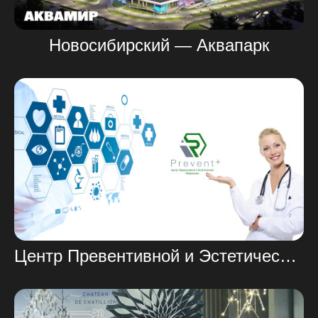
Новосибирский — Аквапарк
Центр Превентивной и Эстетической Медицины PREVENT+