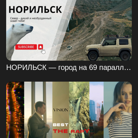
НОРИЛЬСК — город на 69 параллели! АРКТИЧЕСКИЙ край