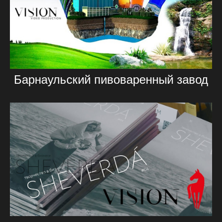
Барнаульский пивоваренный завод