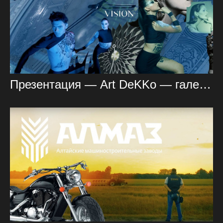
Презентация — Art DeKKo — галерея мебели и дизайна