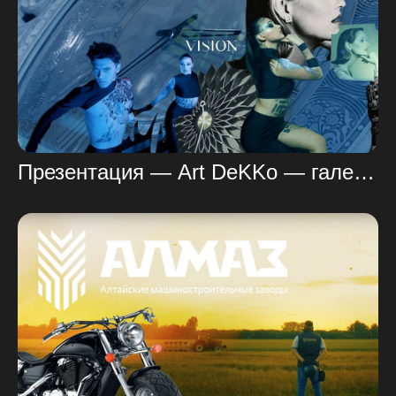
Презентация — Art DeKKo — галерея мебели и дизайна