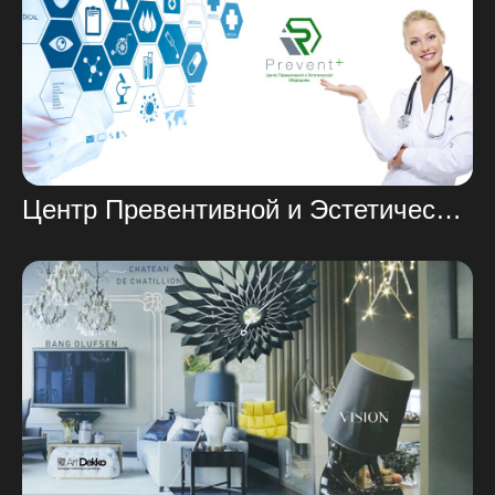
Центр Превентивной и Эстетической Медицины PREVENT+