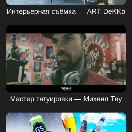
Интерьерная съёмка — ART DeKKo
Мастер татуировки — Михаил Тау