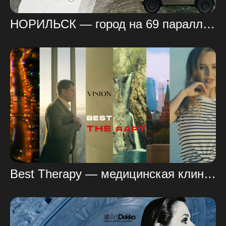
НОРИЛЬСК — город на 69 параллели! АРКТИЧЕСКИЙ край
Best Therapy — медицинская клиника нового формата.