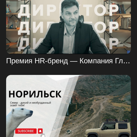
Премия HR-бренд — Компания ГлавПро