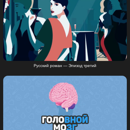
Русский роман — Эпизод третий