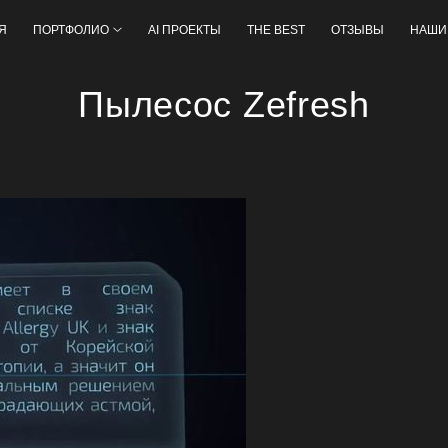
Я
ПОРТФОЛИО
AI ПРОЕКТЫ
THE BEST
ОТЗЫВЫ
НАШИ
Пылесос Zefresh