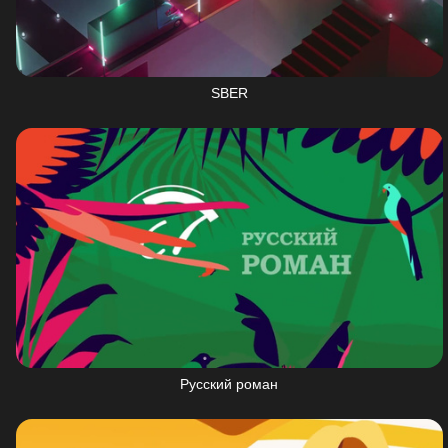
SBER
Русский роман