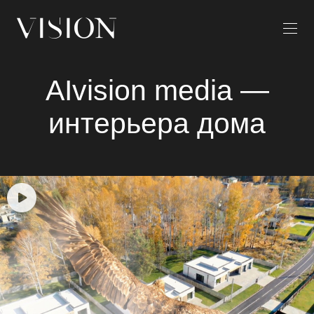
AIvision media —
интерьера дома