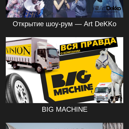
Открытие шоу-рум — Art DeKKo
BIG MACHINE